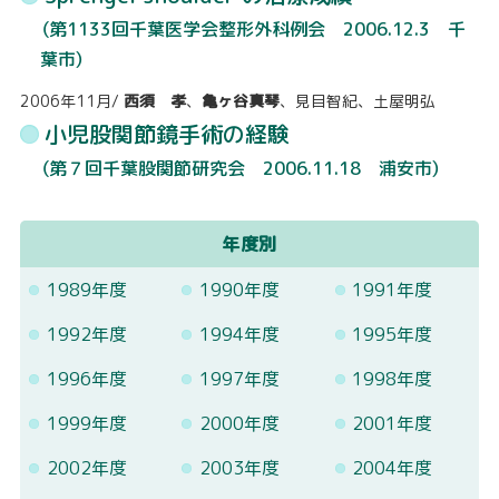
（第1133回千葉医学会整形外科例会 2006.12.3 千
葉市）
2006年11月
/
西須 孝
、
亀ヶ谷真琴
、見目智紀、土屋明弘
小児股関節鏡手術の経験
（第７回千葉股関節研究会 2006.11.18 浦安市）
年度別
1989年度
1990年度
1991年度
1992年度
1994年度
1995年度
1996年度
1997年度
1998年度
1999年度
2000年度
2001年度
2002年度
2003年度
2004年度