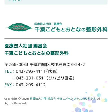
医
医療法人社団 錦昌会
千葉こどもとおとなの整形外科
〒266-0033 千葉市緑区おゆみ野南3-24-2
TEL：
043-293-4111（代表）
：
043-291-0511（リハビリ直通）
FAX：
043-293-4112
Copyright © 2026
医療法人社団 錦昌会 千葉こどもとおとなの整形外科
All
Rights Reserved.