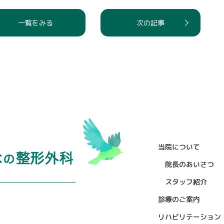
一覧をみる
次の記事
医療法人社団 錦昌会 千葉こどもと
当院について
院長のあいさつ
スタッフ紹介
診療のご案内
リハビリテーション