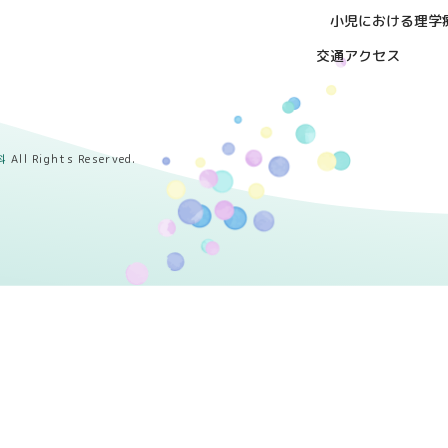
小児における理学
交通アクセス
科
All Rights Reserved.